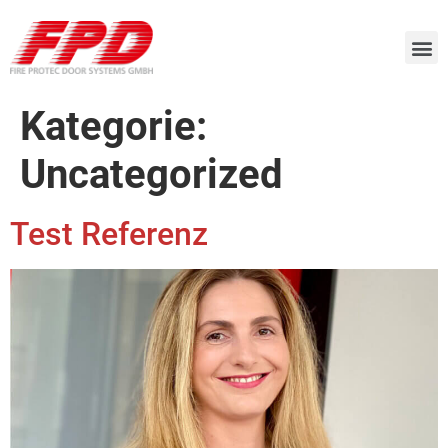
Kategorie:
Uncategorized
Test Referenz