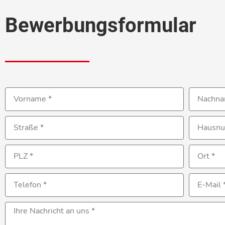
Bewerbungs­formular