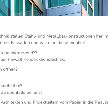
hnik stellen Stahl- und Metallbaukonstruktionen her, m
 Türen, Fassaden und wie man diese montiert.
 du beeindruckend??
er (m/w/d) Konstruktionstechnik.
h öffnen?
tandhalten?
 du ebenfalls bei uns!
n Architekten und Projektleitern vom Papier in die Real