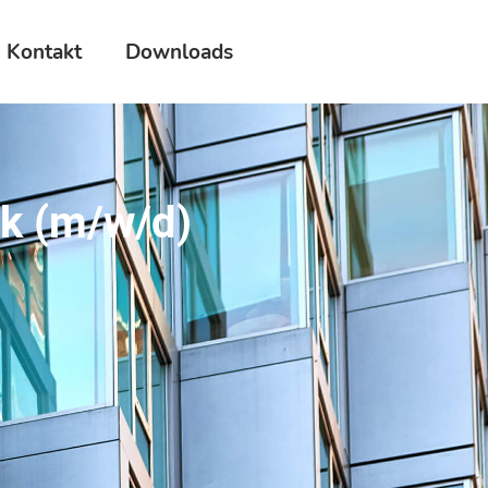
Kontakt
Downloads
ik (m/w/d)