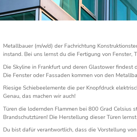
Metallbauer (m/w/d) der Fachrichtung Konstruktionstec
instand. Bei uns lernst du die Fertigung von Fenster,
Die Skyline in Frankfurt und deren Glastower findest
Die Fenster oder Fassaden kommen von den Metallbau
Riesige Schiebeelemente die per Knopfdruck elektrisc
Genau, das machen wir auch!
Türen die lodernden Flammen bei 800 Grad Celsius s
Brandschutztüren! Die Herstellung dieser Türen lernst
Du bist dafür verantwortlich, dass die Vorstellung vo