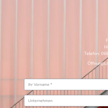
H
Telefon:
068
Öffnungsze