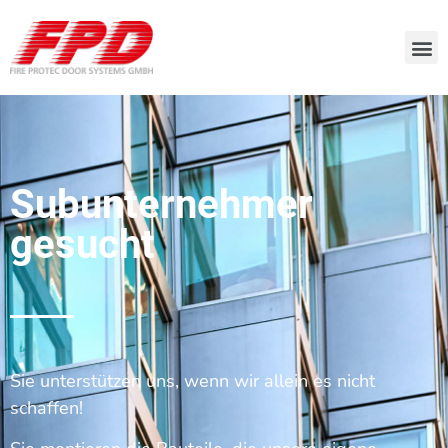
Subunternehmer
gesucht
Sie unterstützen uns, wenn wir allein es nicht
schaffen!